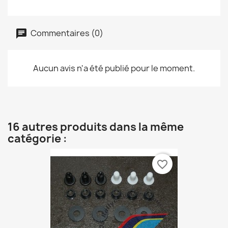
Commentaires (0)
Aucun avis n'a été publié pour le moment.
16 autres produits dans la même
catégorie :
favorite_border