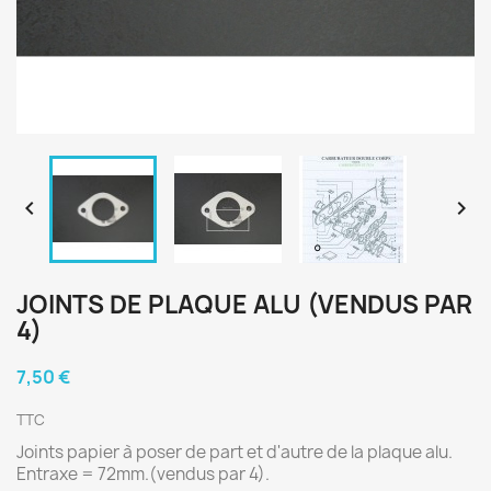


JOINTS DE PLAQUE ALU (VENDUS PAR
4)
7,50 €
TTC
Joints papier à poser de part et d'autre de la plaque alu.
Entraxe = 72mm.(vendus par 4).