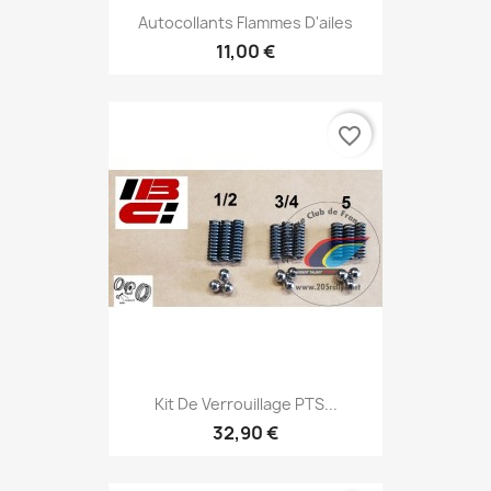
Autocollants Flammes D'ailes
11,00 €
favorite_border
Kit De Verrouillage PTS...
32,90 €