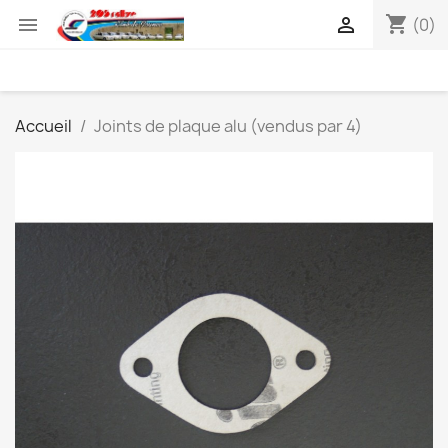
shopping_cart


(0)
Accueil
Joints de plaque alu (vendus par 4)