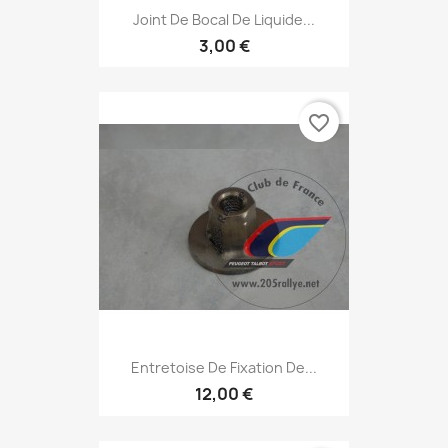
Joint De Bocal De Liquide...
3,00 €
favorite_border
Entretoise De Fixation De...
12,00 €